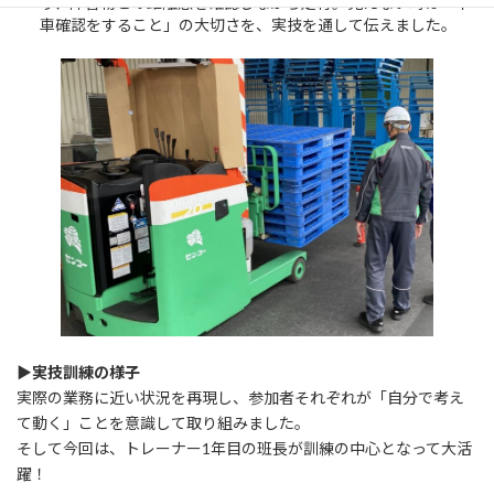
り、障害物との距離感を確認しながら走行。見えない時は「下
車確認をすること」の大切さを、実技を通して伝えました。
▶
実技訓練の様子
実際の業務に近い状況を再現し、参加者それぞれが「自分で考え
て動く」ことを意識して取り組みました。
そして今回は、トレーナー1年目の班長が訓練の中心となって大活
躍！