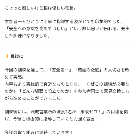
ちょっと厳しいけど根は優しい班長。
参加者一人ひとりに丁寧に指導する姿がとても印象的でした。
「安全への意識を高めてほしい」という熱い思いが伝わる、充実
した訓練になりました。
最後に
今回の訓練を通して、「安全第一」「確認の徹底」の大切さを改
めて実感。
内容もより実践的で身近なものとなり、「なぜこの訓練が必要な
のか」「どんな場面で役立つのか」を参加者同士で意見交換しな
がら進めることができました。
訓練後には、茨城営業所の職長2名が「事故ゼロ！」の目標を掲
げ、今後も積極的に指導していくと力強く宣言！
今後の取り組みに期待しています！